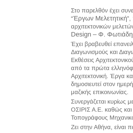
Στο παρελθόν έχει συνερ
Έργων Μελετητική
“
”, 
αρχιτεκτονικών μελετών
Design – Φ. Φωτιάδη
Έχει βραβευθεί επανει
Διαγωνισμούς και Διαγ
Εκθέσεις Αρχιτεκτονικ
από τα πρώτα ελληνόφω
Αρχιτεκτονική. Έργα και
δημοσιευτεί στον ημερή
μαζικής επικοινωνίας.
Συνεργάζεται κυρίως με
ΟΣΙΡΙΣ Α.Ε. καθώς και
Τοπογράφους Μηχανικ
Ζει στην Αθήνα, είναι π