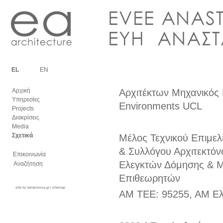
EL
EN
Αρχική
Αρχιτέκτων Μηχανικός 
Υπηρεσίες
Environments UCL
Projects
Διακρίσεις
Media
Σχετικά
Μέλος Τεχνικού Επιμελ
& Συλλόγου Αρχιτεκτόν
Επικοινωνία
Ελεγκτών Δόμησης & 
Αναζήτηση
Επιθεωρητών
site by
terrainnova.gr
|
sitemap
Login
ΑΜ ΤΕΕ: 95255, ΑΜ Ελ