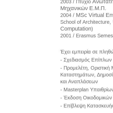
Ανώτατη
2003 / Πτυχίο
Μηχανικών
Ε.Μ.Π.
MSc Virtual En
2004 /
School of Architecture,
Computation
)
2001 / Εrasmus Semes
Έχει εμπειρία σε πληθ
- Σχεδιασμός Επίπλων 
- Προμελέτη, Οριστική
Καταστημάτων, Δημοσ
και Αναπλάσεων
- Masterplan Υπαιθρί
- Έκδοση Οικοδομικών
- Eπίβλεψη Κατασκευή