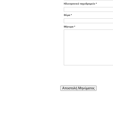
Ηλεκτρονικό ταχυδρομείο
*
Θέμα
*
Μήνυμα
*
Αποστολή Μηνύματος